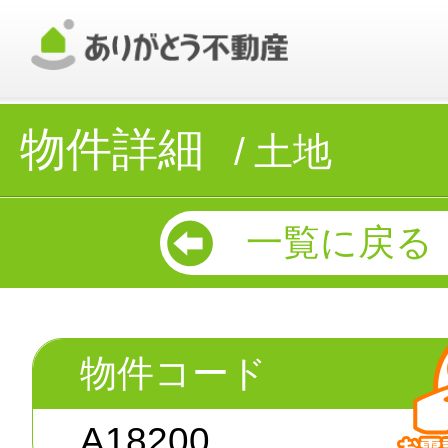
物件詳細
土地
一覧に戻る
物件コード
A18200