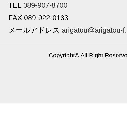
TEL
089-907-8700
FAX 089-922-0133
メールアドレス
arigatou@arigatou-f
Copyright©
All Right Reserv