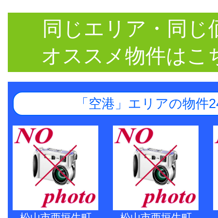
同じエリア・同じ
オススメ物件はこ
「空港」エリアの物件2
松山市西垣生町
松山市西垣生町