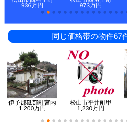
936万円
973万円
同じ価格帯の物件67
伊予郡砥部町宮内
松山市平井町甲
1,200万円
1,230万円