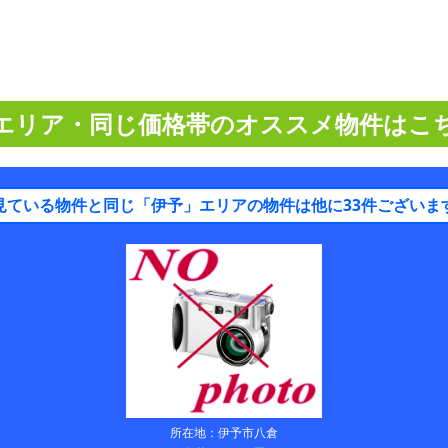
エリア・同じ価格帯のオススメ物件はこ
見ている物件と同じ「伊予」エリアの物件は他に33件ございま
所在地：伊予市八倉