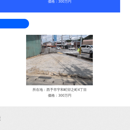
価格：300万円
所在地：西予市宇和町卯之町4丁目
価格：300万円