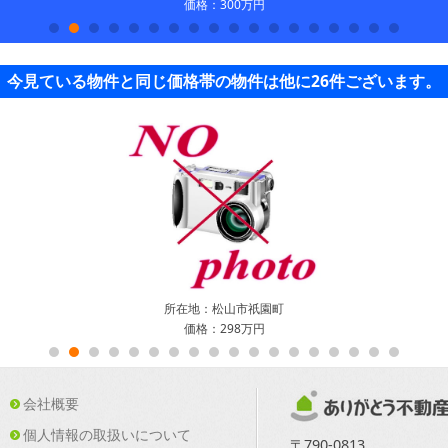
価格：300万円
今見ている物件と同じ価格帯の物件は他に26件ございます。
所在地：松山市祇園町
価格：298万円
会社概要
個人情報の取扱いについて
〒790-0813