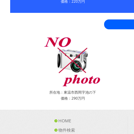
価格：220万円
所在地：東温市西岡字池の下
価格：290万円
HOME
物件検索