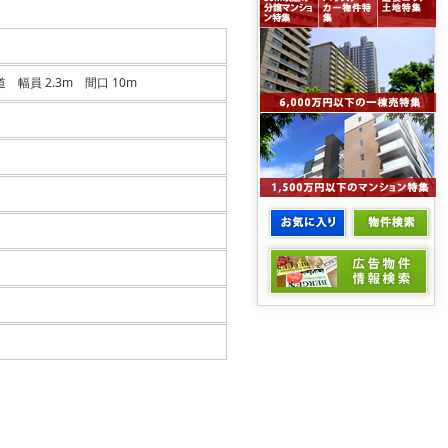
 幅員 2.3m 間口 10m