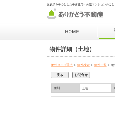
愛媛県を中心とした中古住宅・分譲マンションのこと
物件詳細（土地）
物件タイプ選択
＞
物件検索
＞
物件一覧
＞ 物
種別
土地