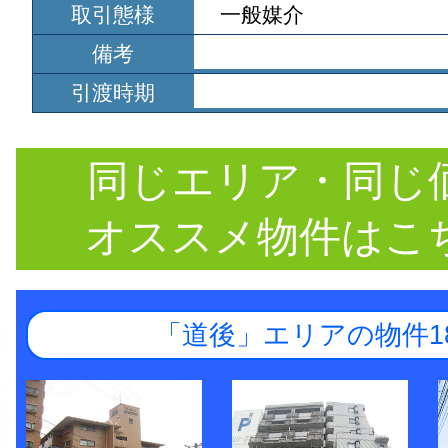
取引態様
一般媒介
備考
引渡時期
同じエリア・同じ
オススメ物件はこ
「道後」エリアの物件1