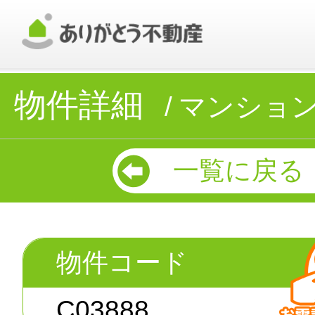
物件詳細
マンショ
一覧に戻る
物件コード
C03888