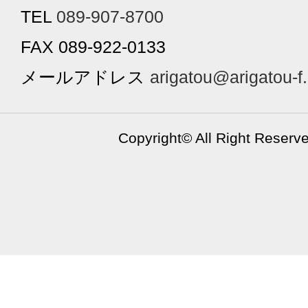
TEL
089-907-8700
FAX 089-922-0133
メールアドレス
arigatou@arigatou-f
Copyright©
All Right Reserv