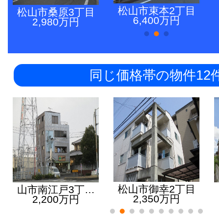
松山市束本2丁目
松山市桑原3丁目
6,400万円
2,980万円
同じ価格帯の物件12
松山市御幸2丁目
山市南江戸3丁…
2,350万円
2,200万円