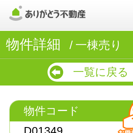
物件詳細
一棟売り
一覧に戻る
物件コード
D01349