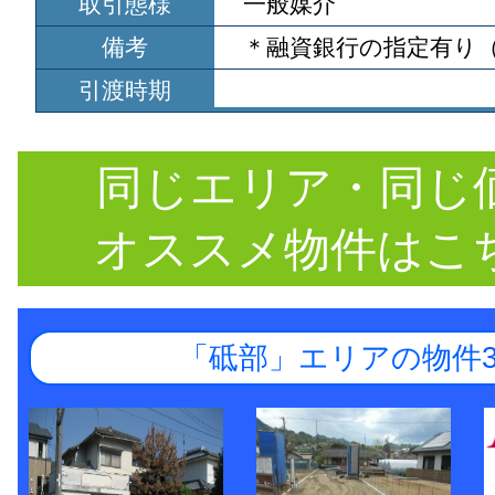
取引態様
一般媒介
備考
＊融資銀行の指定有り
引渡時期
同じエリア・同じ
オススメ物件はこ
「砥部」エリアの物件