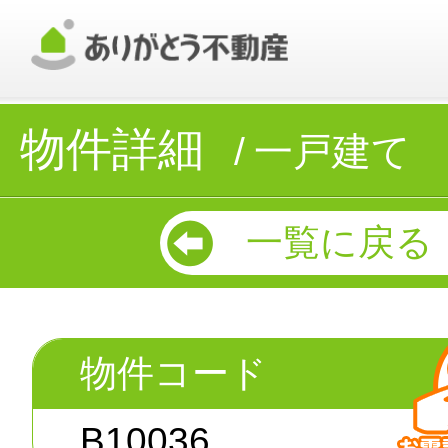
物件詳細
一戸建て
一覧に戻る
物件コード
B10036