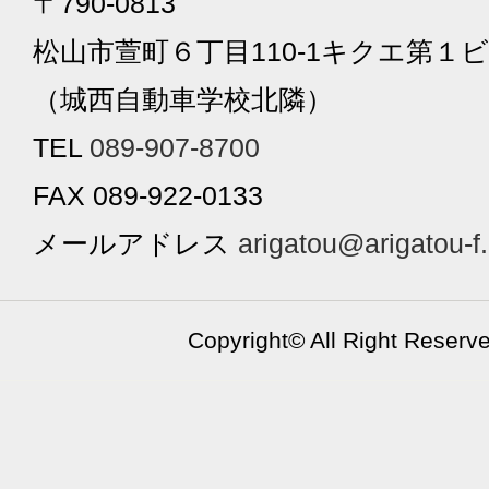
〒790-0813
松山市萱町６丁目110-1キクエ第１ビ
（城西自動車学校北隣）
TEL
089-907-8700
FAX 089-922-0133
メールアドレス
arigatou@arigatou-f
Copyright©
All Right Reserv