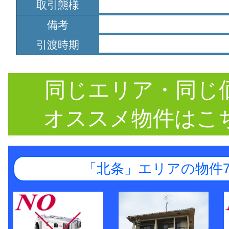
取引態様
備考
引渡時期
同じエリア・同じ
オススメ物件はこ
「北条」エリアの物件