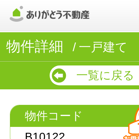
物件詳細
一戸建て
一覧に戻る
物件コード
B10122