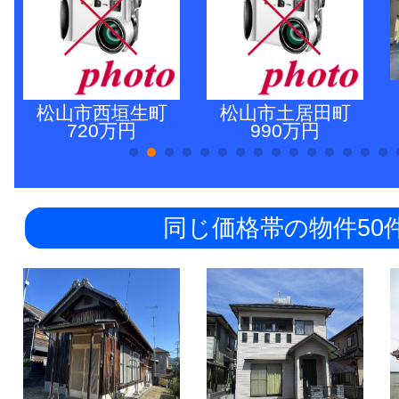
松山市西垣生町
松山市土居田町
720万円
990万円
同じ価格帯の物件50