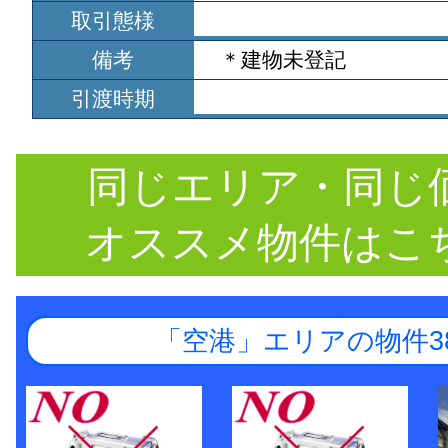
取引態様
備考
＊建物未登記
引渡時期
同じエリア・同じ
オススメ物件はこ
「空港」エリアの物件3