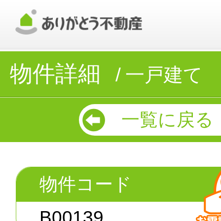
物件詳細
一戸建て
一覧に戻る
物件コード
B00139