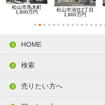
松山市馬木町
松山市清住2丁目
1,600万円
1,600万円
HOME
検索
売りたい方へ