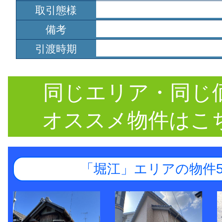
取引態様
備考
引渡時期
同じエリア・同じ
オススメ物件はこ
「堀江」エリアの物件