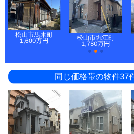
松山市馬木町
松山市堀江町
1,600万円
1,780万円
同じ価格帯の物件37