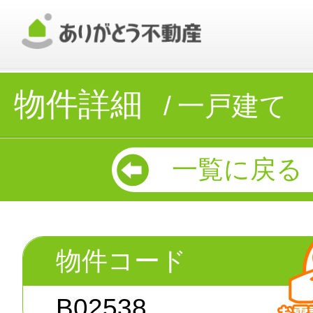
物件詳細
一戸建て
一覧に戻る
物件コード
B02538