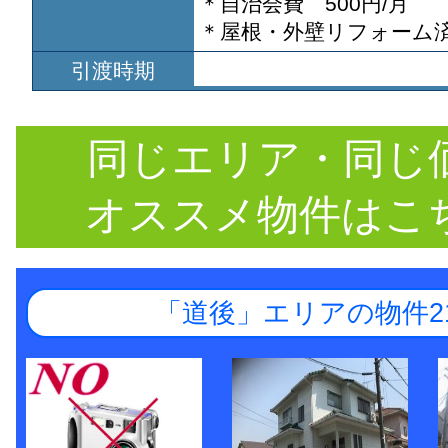
＊自治会費 500円/月
＊屋根・外壁リフォーム済
引渡時期
同じエリア・同じ
オススメ物件はこ
「道後」エリアの物件2