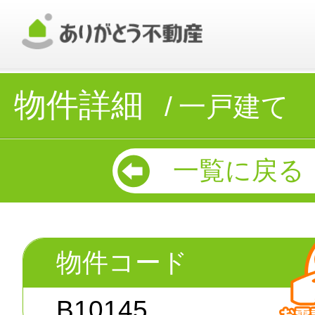
物件詳細
一戸建て
一覧に戻る
物件コード
B10145