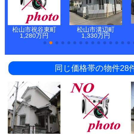
松山市祝谷東町
松山市溝辺町
1,280万円
1,330万円
同じ価格帯の物件28