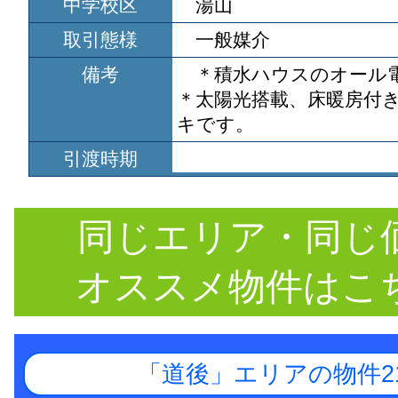
中学校区
湯山
取引態様
一般媒介
備考
＊積水ハウスのオール
＊太陽光搭載、床暖房付
キです。
引渡時期
同じエリア・同じ
オススメ物件はこ
「道後」エリアの物件2