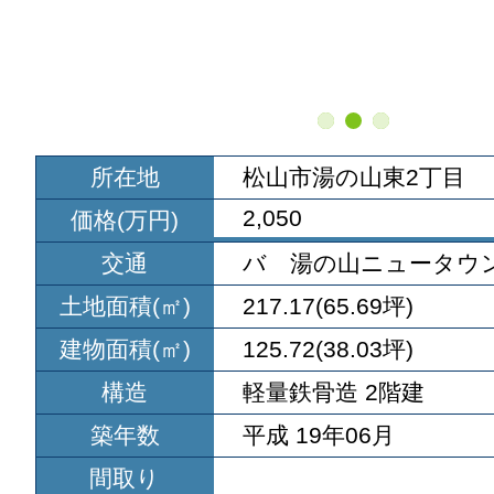
所在地
松山市湯の山東2丁目
2,050
価格(万円)
交通
バ 湯の山ニュータウ
土地面積(㎡)
217.17(65.69坪)
建物面積(㎡)
125.72(38.03坪)
構造
軽量鉄骨造 2階建
築年数
平成 19年06月
間取り