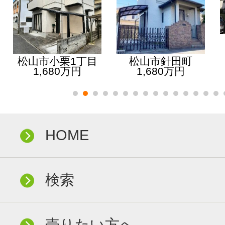
松山市小栗1丁目
松山市針田町
1,680万円
1,680万円
HOME
検索
売りたい方へ