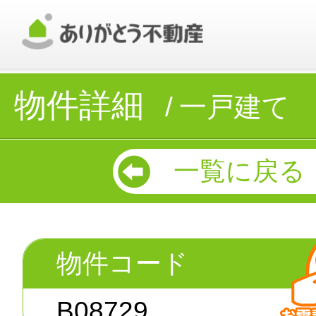
物件詳細
一戸建て
一覧に戻る
物件コード
B08729