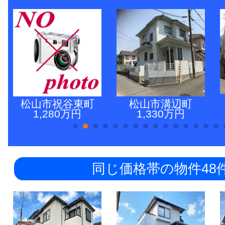
松山市祝谷東町
松山市溝辺町
1,280万円
1,330万円
同じ価格帯の物件48