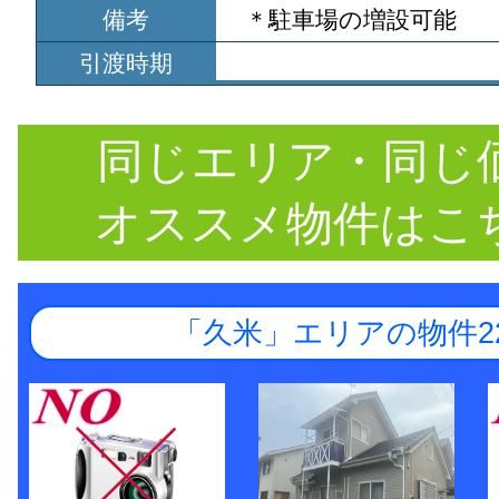
備考
＊駐車場の増設可能
引渡時期
同じエリア・同じ
オススメ物件はこ
「久米」エリアの物件2