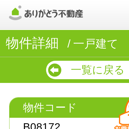
物件詳細
一戸建て
一覧に戻る
物件コード
B08172