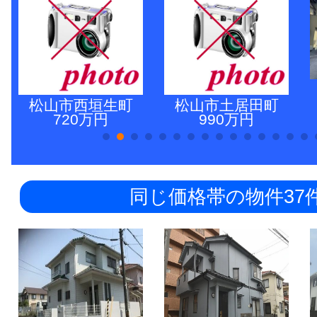
松山市西垣生町
松山市土居田町
720万円
990万円
同じ価格帯の物件37