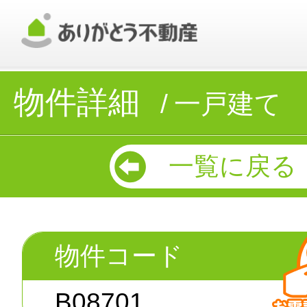
物件詳細
一戸建て
一覧に戻る
物件コード
B08701