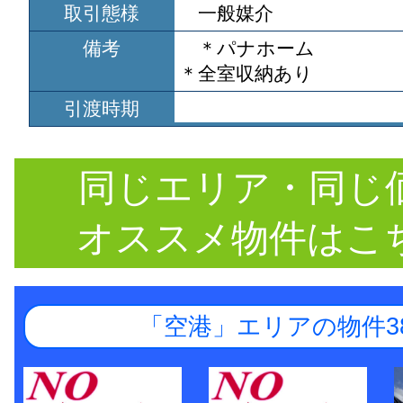
取引態様
一般媒介
備考
＊パナホーム
＊全室収納あり
引渡時期
同じエリア・同じ
オススメ物件はこ
「空港」エリアの物件3