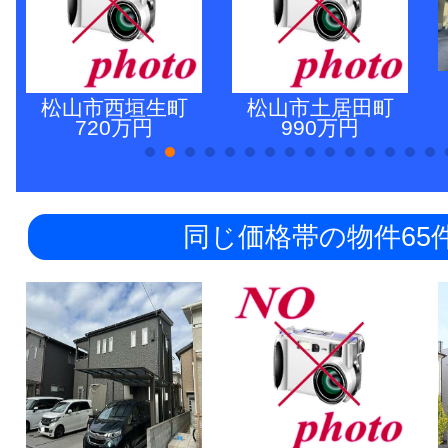
松山市西垣生町
松山市土居田町
720万円
990万円
同じ価格帯の物件65