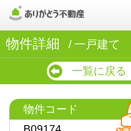
物件詳細
一戸建て
一覧に戻る
物件コード
B09174