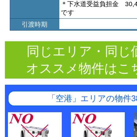
＊下水道受益負担金 30,
です
引渡時期
同じエリア・同じ
オススメ物件はこ
「空港」エリアの物件3