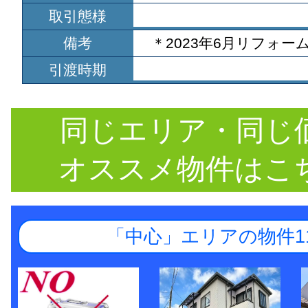
取引態様
備考
＊2023年6月リフォー
引渡時期
同じエリア・同じ
オススメ物件はこ
「中心」エリアの物件1