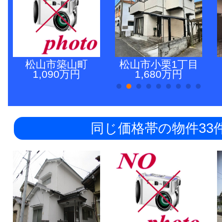
松山市築山町
松山市小栗1丁目
1,090万円
1,680万円
同じ価格帯の物件33