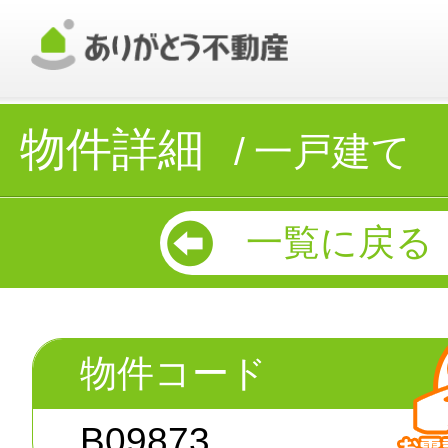
物件詳細
一戸建て
一覧に戻る
物件コード
B09873