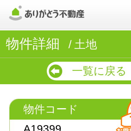
物件詳細
土地
一覧に戻る
物件コード
A19399