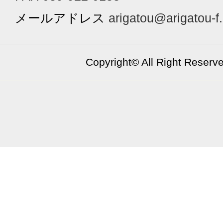
メールアドレス
arigatou@arigatou-f
Copyright©
All Right Reserv