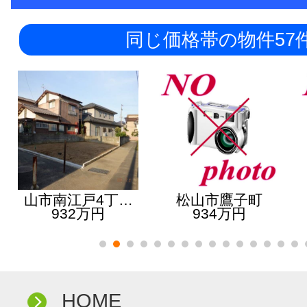
同じ価格帯の物件57
山市南江戸4丁…
松山市鷹子町
932万円
934万円
HOME