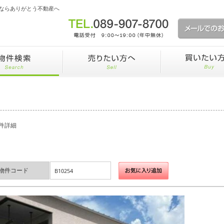
ならありがとう不動産へ
件詳細
物件コード
B10254