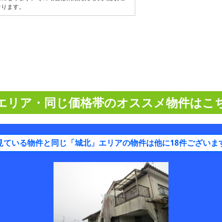
なります。
エリア・同じ価格帯のオススメ物件はこ
見ている物件と同じ「城北」エリアの物件は他に18件ございま