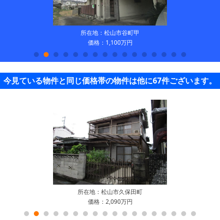
所在地：松山市谷町甲
価格：1,100万円
今見ている物件と同じ価格帯の物件は他に67件ございます。
所在地：松山市久保田町
価格：2,090万円