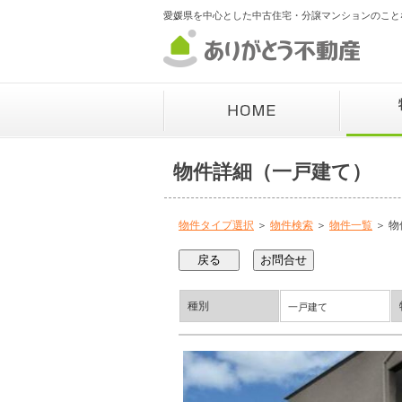
愛媛県を中心とした中古住宅・分譲マンションのこと
物件詳細（一戸建て）
物件タイプ選択
＞
物件検索
＞
物件一覧
＞ 物
種別
一戸建て