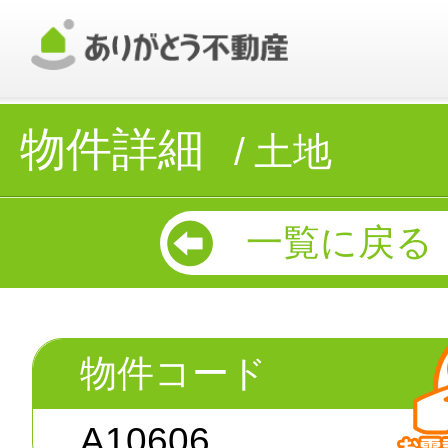
物件詳細
土地
一覧に戻る
物件コード
A10606