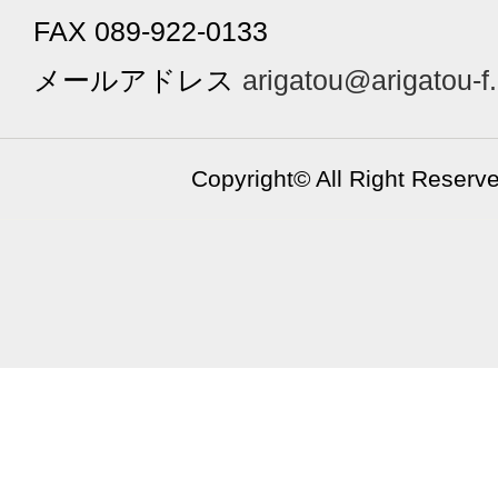
FAX 089-922-0133
メールアドレス
arigatou@arigatou-f
Copyright©
All Right Reserv