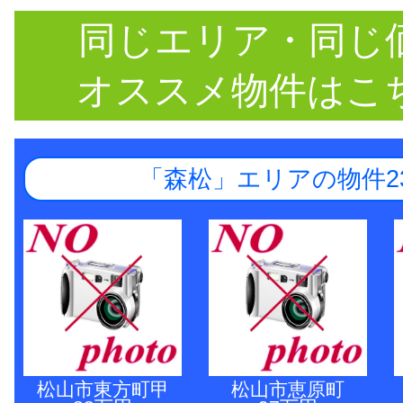
同じエリア・同じ
オススメ物件はこ
「森松」エリアの物件2
松山市東方町甲
松山市恵原町