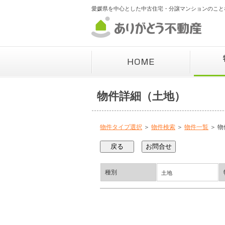
愛媛県を中心とした中古住宅・分譲マンションのこと
物件詳細（土地）
物件タイプ選択
＞
物件検索
＞
物件一覧
＞ 物
種別
土地