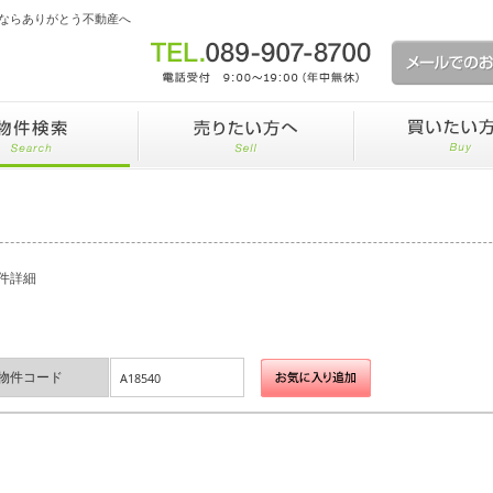
ならありがとう不動産へ
件詳細
物件コード
A18540