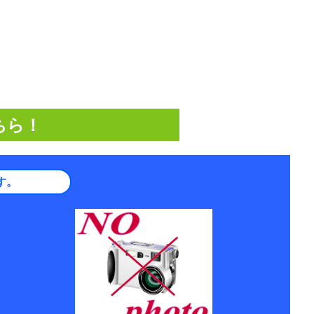
ちら！
す。