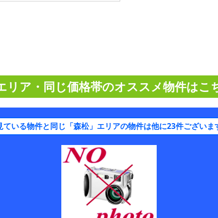
エリア・同じ価格帯のオススメ物件はこ
見ている物件と同じ「森松」エリアの物件は他に23件ございま