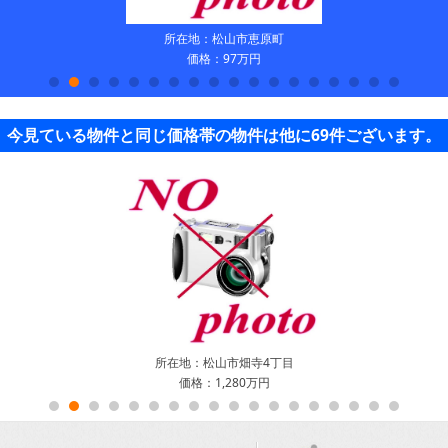
所在地：松山市恵原町
価格：97万円
今見ている物件と同じ価格帯の物件は他に69件ございます。
所在地：松山市畑寺4丁目
価格：1,280万円