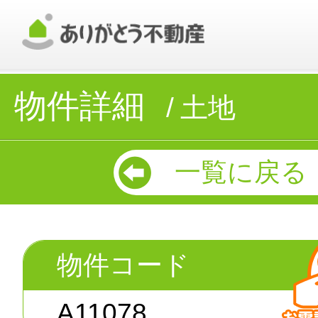
物件詳細
土地
一覧に戻る
物件コード
A11078