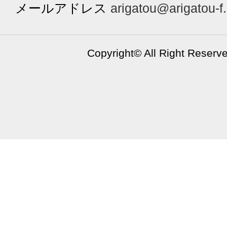
メールアドレス
arigatou@arigatou-f
Copyright©
All Right Reserv