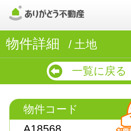
物件詳細
土地
一覧に戻る
物件コード
A18568