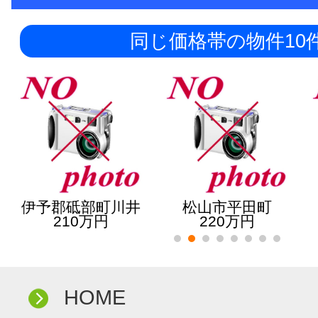
同じ価格帯の物件10
伊予郡砥部町川井
松山市平田町
210万円
220万円
HOME