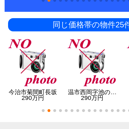
同じ価格帯の物件25
今治市菊間町長坂
温市西岡字池の…
290万円
290万円