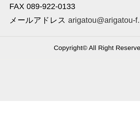
FAX 089-922-0133
メールアドレス
arigatou@arigatou-f
Copyright©
All Right Reserv