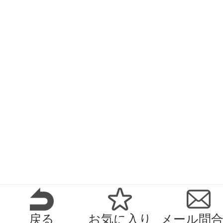
戻る
お気に入り
メール問