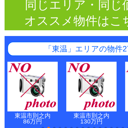
同じエリア・同じ
オススメ物件はこ
「東温」エリアの物件2
東温市則之内
東温市則之内
86万円
130万円