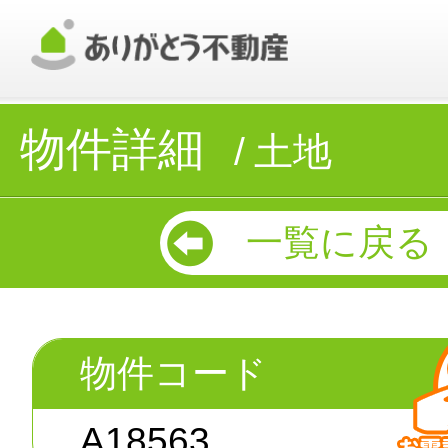
物件詳細
土地
一覧に戻る
物件コード
A18563