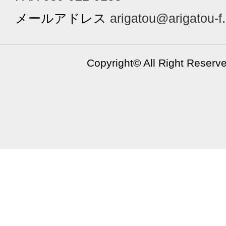
メールアドレス
arigatou@arigatou-f
Copyright©
All Right Reserv