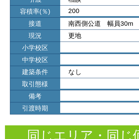
200
容積率(％)
接道
南西側公道 幅員30m
現況
更地
小学校区
中学校区
建築条件
なし
取引態様
備考
引渡時期
同じエリア・同じ