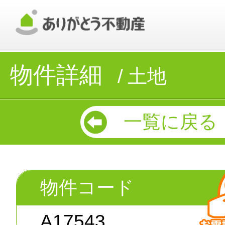
物件詳細
土地
一覧に戻る
物件コード
A17543