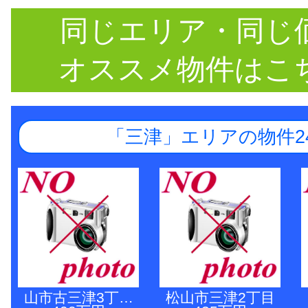
同じエリア・同じ
オススメ物件はこ
「三津」エリアの物件2
山市古三津3丁…
松山市三津2丁目