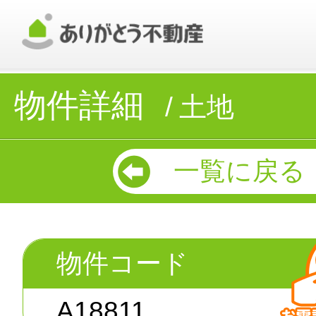
物件詳細
土地
一覧に戻る
物件コード
A18811