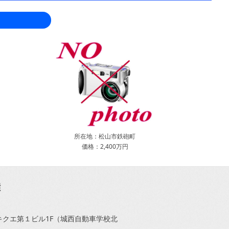
所在地：松山市鉄砲町
価格：2,400万円
1キクエ第１ビル1F（城西自動車学校北