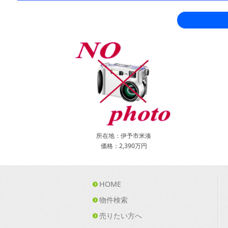
所在地：伊予市米湊
価格：2,390万円
HOME
物件検索
売りたい方へ