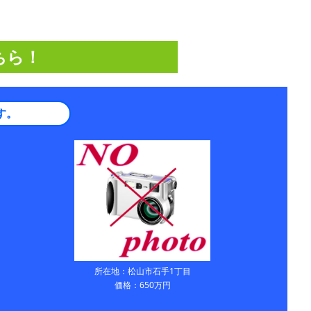
ちら！
す。
所在地：松山市石手1丁目
価格：650万円