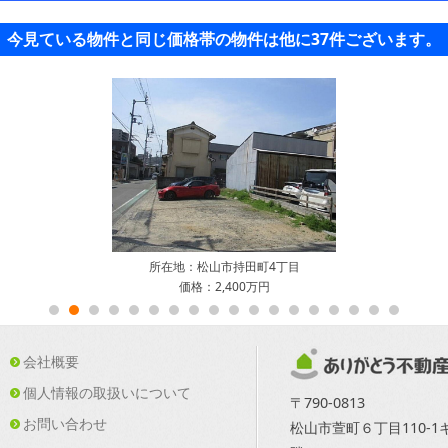
今見ている物件と同じ価格帯の物件は他に37件ございます。
所在地：松山市持田町4丁目
価格：2,400万円
会社概要
個人情報の取扱いについて
〒790-0813
お問い合わせ
松山市萱町６丁目110-