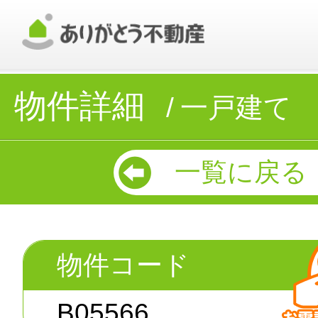
物件詳細
一戸建て
一覧に戻る
物件コード
B05566