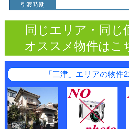
引渡時期
同じエリア・同じ
オススメ物件はこ
「三津」エリアの物件2