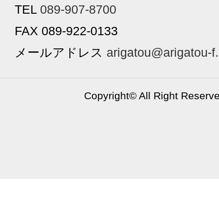
TEL
089-907-8700
FAX 089-922-0133
メールアドレス
arigatou@arigatou-f
Copyright©
All Right Reserv