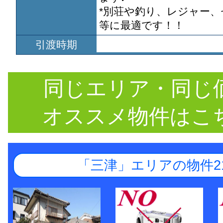
*別荘や釣り、レジャー
等に最適です！！
引渡時期
同じエリア・同じ
オススメ物件はこ
「三津」エリアの物件2