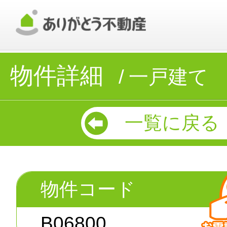
物件詳細
一戸建て
一覧に戻る
物件コード
B06800