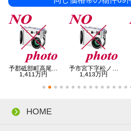
同じ価格帯の物件69
予郡砥部町高尾…
予市宮下字松ノ…
1,411万円
1,413万円
HOME