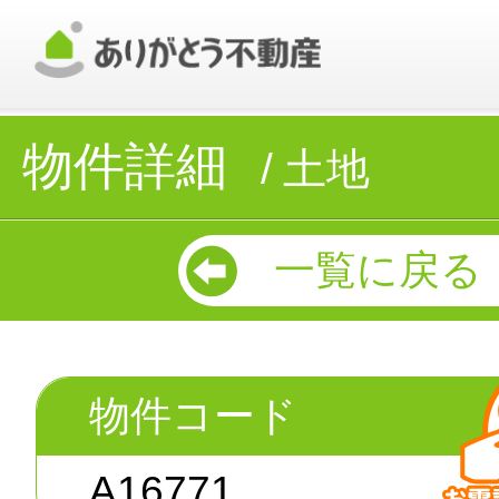
物件詳細
土地
一覧に戻る
物件コード
A16771