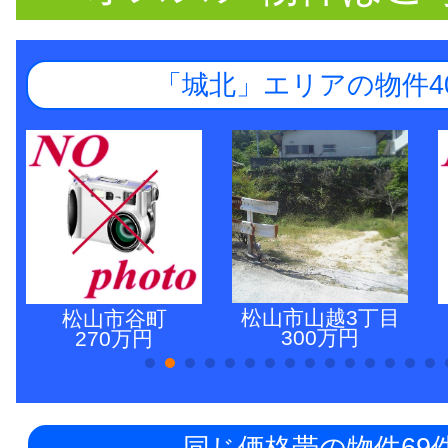
「城北」エリアの物件4
松山市山越3丁目
松山市谷町
300万円
270万円