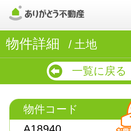
物件詳細
土地
一覧に戻る
物件コード
A18940