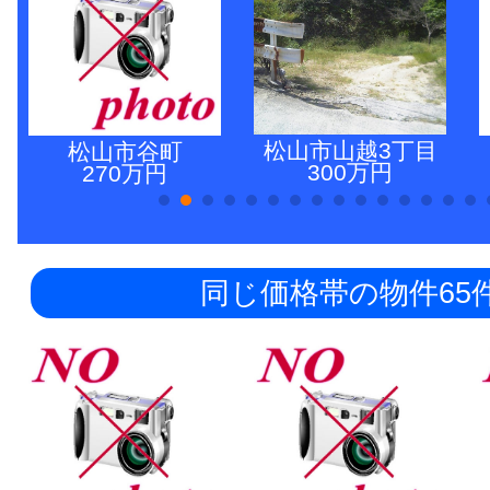
松山市山越3丁目
松山市谷町
300万円
270万円
同じ価格帯の物件65