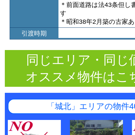
＊前面道路は法43条但し
す
＊昭和38年2月築の古家あり
引渡時期
同じエリア・同じ
オススメ物件はこ
「城北」エリアの物件4