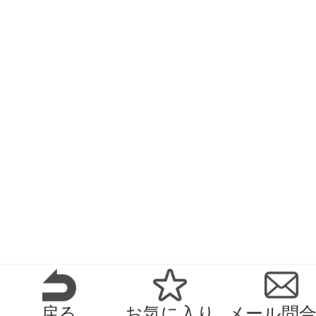
戻る
お気に入り
メール問