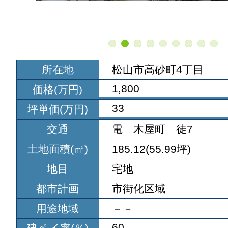
所在地
松山市高砂町4丁目
1,800
価格(万円)
33
坪単価(万円)
交通
電 木屋町 徒7
土地面積(㎡)
185.12(55.99坪)
地目
宅地
都市計画
市街化区域
用途地域
－－
60