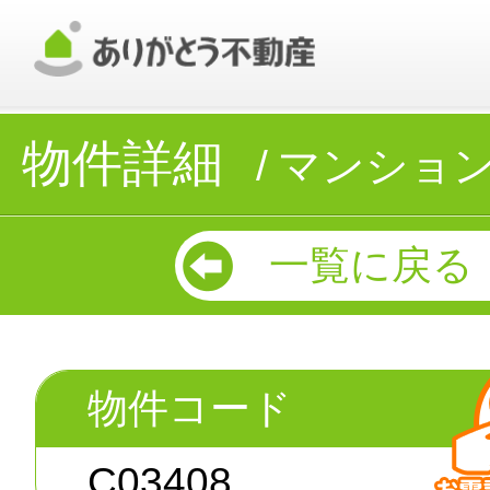
物件詳細
マンショ
一覧に戻る
物件コード
C03408