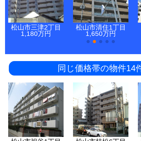
松山市三津2丁目
松山市清住1丁目
1,180万円
1,650万円
同じ価格帯の物件14