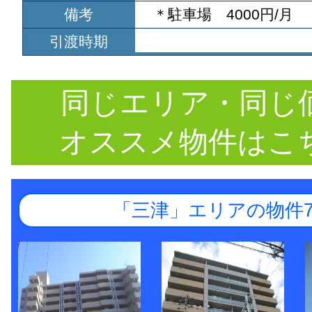
備考
＊駐車場 4000円/月
引渡時期
同じエリア・同じ
オススメ物件はこ
「三津」エリアの物件