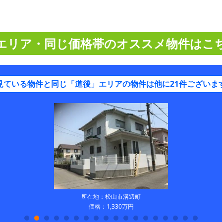
エリア・同じ価格帯のオススメ物件はこ
見ている物件と同じ「道後」エリアの物件は他に21件ございま
所在地：松山市溝辺町
価格：1,330万円