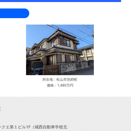
所在地：松山市別府町
価格：1,480万円
1キクエ第１ビル1F（城西自動車学校北