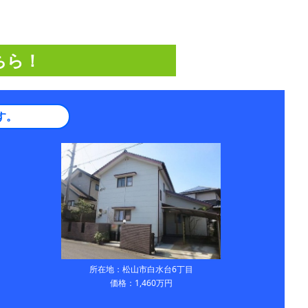
ちら！
す。
所在地：松山市白水台6丁目
価格：1,460万円