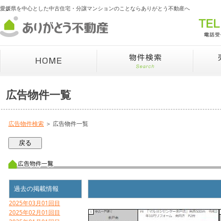
愛媛県を中心とした中古住宅・分譲マンションのことならありがとう不動産へ
広告物件一覧
広告物件検索
＞ 広告物件一覧
過去の掲載情報
2025年03月01回目
2025年02月01回目