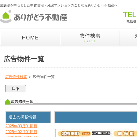
愛媛県を中心とした中古住宅・分譲マンションのことならありがとう不動産へ
広告物件一覧
広告物件検索
＞ 広告物件一覧
過去の掲載情報
2025年03月01回目
2025年02月01回目