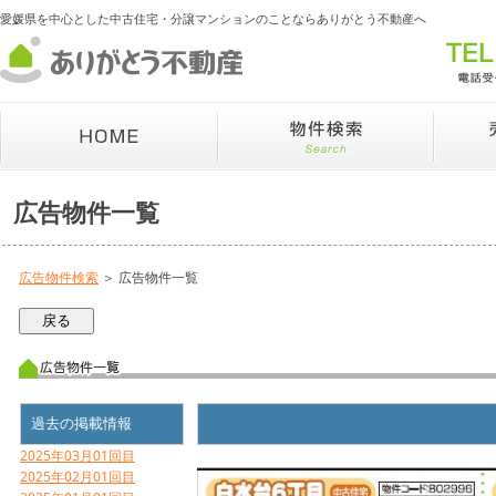
愛媛県を中心とした中古住宅・分譲マンションのことならありがとう不動産へ
広告物件一覧
広告物件検索
＞ 広告物件一覧
過去の掲載情報
2025年03月01回目
2025年02月01回目