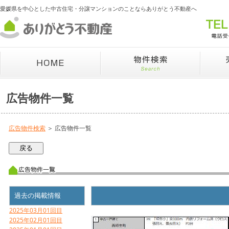
愛媛県を中心とした中古住宅・分譲マンションのことならありがとう不動産へ
広告物件一覧
広告物件検索
＞ 広告物件一覧
過去の掲載情報
2025年03月01回目
2025年02月01回目