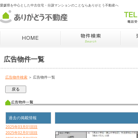
愛媛県を中心とした中古住宅・分譲マンションのことならありがとう不動産へ
広告物件一覧
広告物件検索
＞ 広告物件一覧
過去の掲載情報
2025年03月01回目
2025年02月01回目