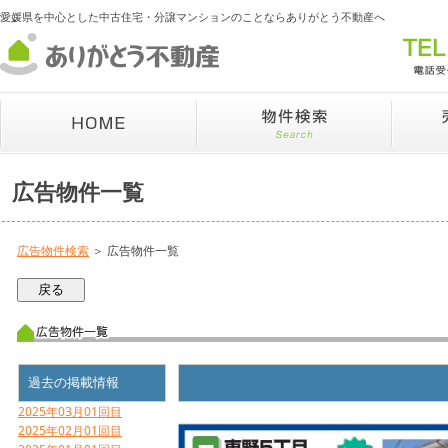
愛媛県を中心とした中古住宅・分譲マンションのことならありがとう不動産へ
広告物件一覧
広告物件検索
＞ 広告物件一覧
過去の掲載情報
2025年03月01回目
2025年02月01回目