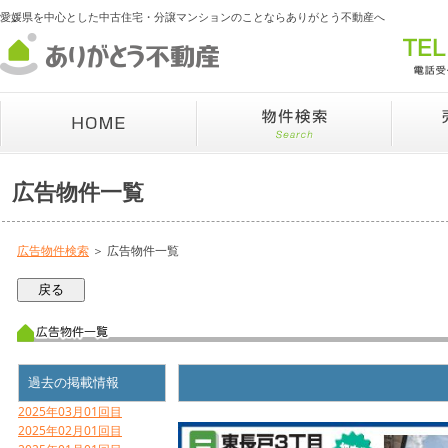
愛媛県を中心とした中古住宅・分譲マンションのことならありがとう不動産へ
広告物件一覧
広告物件検索
＞ 広告物件一覧
過去の掲載情報
2025年03月01回目
2025年02月01回目