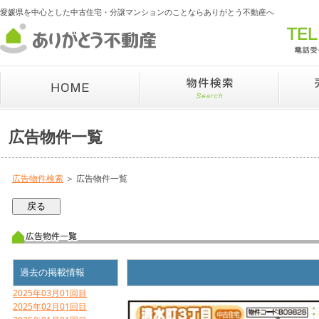
愛媛県を中心とした中古住宅・分譲マンションのことならありがとう不動産へ
広告物件一覧
広告物件検索
＞ 広告物件一覧
過去の掲載情報
2025年03月01回目
2025年02月01回目