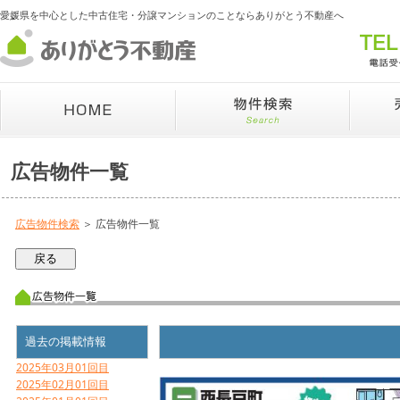
愛媛県を中心とした中古住宅・分譲マンションのことならありがとう不動産へ
広告物件一覧
広告物件検索
＞ 広告物件一覧
過去の掲載情報
2025年03月01回目
2025年02月01回目