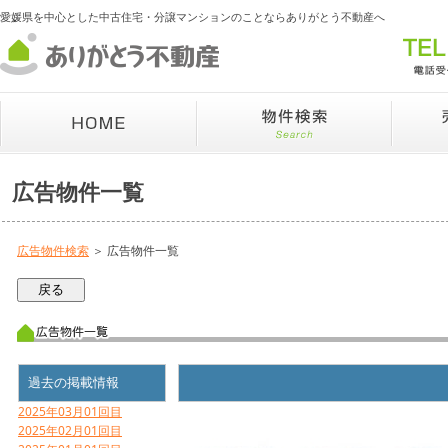
愛媛県を中心とした中古住宅・分譲マンションのことならありがとう不動産へ
広告物件一覧
広告物件検索
＞ 広告物件一覧
過去の掲載情報
2025年03月01回目
2025年02月01回目